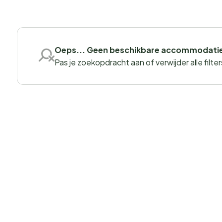
Oeps... Geen beschikbare accommodati
Pas je zoekopdracht aan of verwijder alle filter