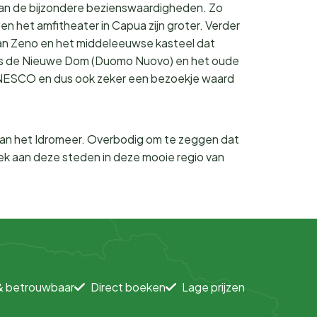
 van de bijzondere bezienswaardigheden. Zo
en het amfitheater in Capua zijn groter. Verder
n San Zeno en het middeleeuwse kasteel dat
zoals de Nieuwe Dom (Duomo Nuovo) en het oude
NESCO en dus ook zeker een bezoekje waard
n aan het Idromeer. Overbodig om te zeggen dat
zoek aan deze steden in deze mooie regio van
& betrouwbaar
Direct boeken
Lage prijzen