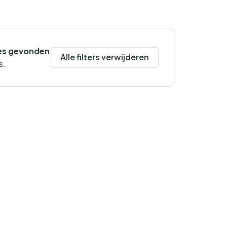
es gevonden
Alle filters verwijderen
s.