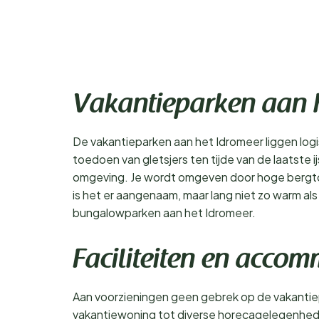
Vakantieparken aan 
De vakantieparken aan het Idromeer liggen logis
toedoen van gletsjers ten tijde van de laatste 
omgeving. Je wordt omgeven door hoge bergtopp
is het er aangenaam, maar lang niet zo warm als
bungalowparken aan het Idromeer.
Faciliteiten en acco
Aan voorzieningen geen gebrek op de vakantiepa
vakantiewoning tot diverse horecagelegenheden 