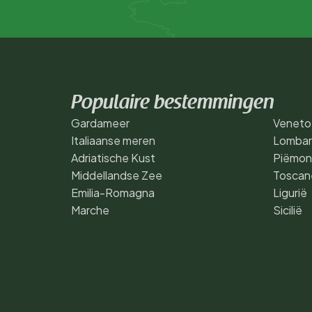
Populaire bestemmingen
Gardameer
Veneto
Italiaanse meren
Lombar
Adriatische Kust
Piëmon
Middellandse Zee
Toscan
Emilia-Romagna
Ligurië
Marche
Sicilië