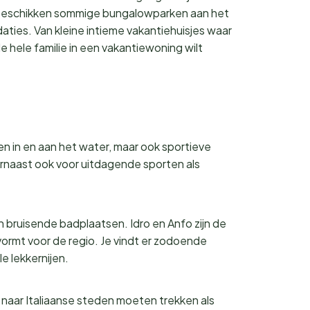
 beschikken sommige bungalowparken aan het
ties. Van kleine intieme vakantiehuisjes waar
e hele familie in een vakantiewoning wilt
en in en aan het water, maar ook sportieve
arnaast ook voor uitdagende sporten als
 bruisende badplaatsen. Idro en Anfo zijn de
ormt voor de regio. Je vindt er zodoende
e lekkernijen.
l naar Italiaanse steden moeten trekken als