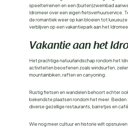
speelterreinen en een (buiten)zwembad aanwe
Idromeer over een eigen fietsverhuurservice. 
de romantiek weer op kan bloeien tot luxueuze vi
verblijven op een vakantiepark aan het Idromeer 
Vakantie aan het Idr
Het prachtige natuurlandschap rondom het Idrome
activiteiten beoefenen zoals windsurfen, zeile
mountainbiken, raften en canyoning.
Rustig fietsen en wandelen behoort echter ook
bekendste plaatsen rondom het meer. Beiden zi
diverse gezellige restaurants, barretjes en caf
Wie nog meer cultuur en historie wilt opsnuiven