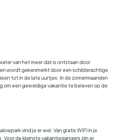
 water van het meer dat is ontstaan door
noemen wordt gekenmerkt door een schilderachtige
sen tot in de late uurtjes. In de zomermaanden
wezig om een geweldige vakantie te beleven op de
wpark vind je er wel. Van gratis WIFI in je
 Voor de kleinste vakantiegangers zijn er