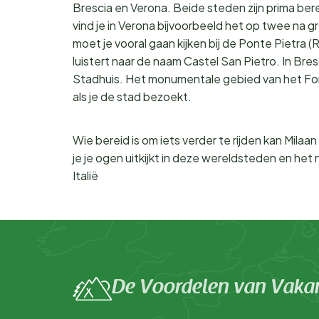
Brescia en Verona. Beide steden zijn prima be
vind je in Verona bijvoorbeeld het op twee na g
moet je vooral gaan kijken bij de Ponte Pietra
luistert naar de naam Castel San Pietro. In B
Stadhuis. Het monumentale gebied van het F
als je de stad bezoekt.
Wie bereid is om iets verder te rijden kan Mila
je je ogen uitkijkt in deze wereldsteden en het
Italië
De Voordelen van Vakan