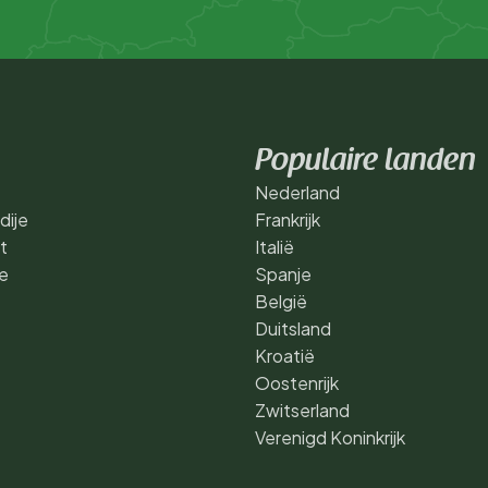
Populaire landen
Nederland
dije
Frankrijk
t
Italië
e
Spanje
België
Duitsland
Kroatië
Oostenrijk
Zwitserland
Verenigd Koninkrijk