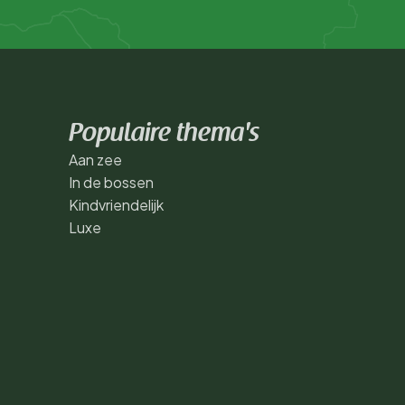
Populaire thema's
Aan zee
In de bossen
Kindvriendelijk
Luxe