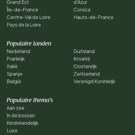
Grand Est
d'Azur
Île-de-France
Corsica
Centre-Val de Loire
Hauts-de-France
Pays de la Loire
Populaire landen
Nederland
Duitsland
Frankrijk
Kroatië
Italië
Oostenrijk
Spanje
Zwitserland
België
Verenigd Koninkrijk
Populaire thema's
Aan zee
In de bossen
Kindvriendelijk
Luxe