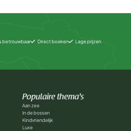
& betrouwbaar
Direct boeken
Lage prijzen
Populaire thema's
Aan zee
In de bossen
Kindvriendelijk
Luxe