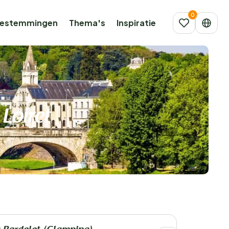
estemmingen
Thema's
Inspiratie
Loiret