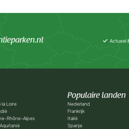
tieparken.nl
Actueel 
Populaire landen
 la Loire
Nederland
dië
Frankrijk
ne-Rhône-Alpes
Italië
Aquitanië
Spanje