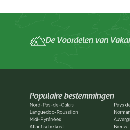
De Voordelen van Vakan
Populaire bestemmingen
Nord-Pas-de-Calais
Pays de
Languedoc-Roussillon
Norman
Midi-Pyrénées
Auverg
Atlantische kust
Nieuw-