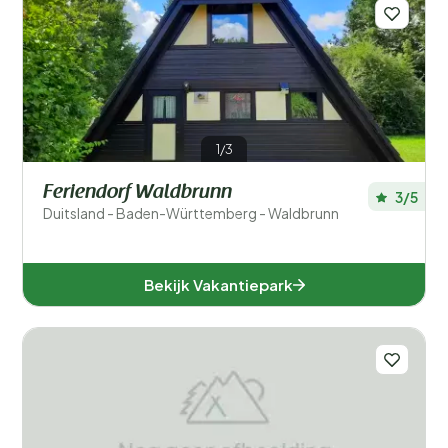
Zwemmen
Faciliteiten accommodatie
1/3
Feriendorf Waldbrunn
3/5
Duitsland - Baden-Württemberg - Waldbrunn
Bekijk Vakantiepark