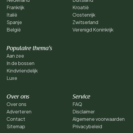
Frankrijk
Kroatië
Italië
Oostenrijk
Spanje
Zwitserland
België
Verenigd Koninkrijk
Populaire thema's
Aan zee
In de bossen
Kindvriendelijk
Luxe
Over ons
Service
Over ons
FAQ
Adverteren
Disclaimer
Contact
Algemene voorwaarden
Sitemap
Privacybeleid