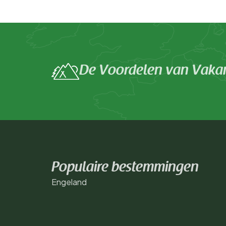
De Voordelen van Vakan
Populaire bestemmingen
Engeland