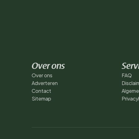
Over ons
Serv
Over ons
FAQ
Adverteren
Disclai
Contact
Algeme
Sitemap
Privacy