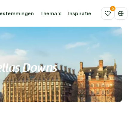
estemmingen
Thema's
Inspiratie
ellas Downs