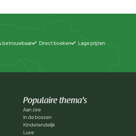
& betrouwbaar
Direct boeken
Lage prijzen
Populaire thema's
Aan zee
In de bossen
Kindvriendelijk
Luxe