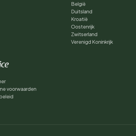
België
Duitsland
Kroatië
Oostenrijk
Zwitserland
Verenigd Koninkrijk
ice
mer
ne voorwaarden
beleid