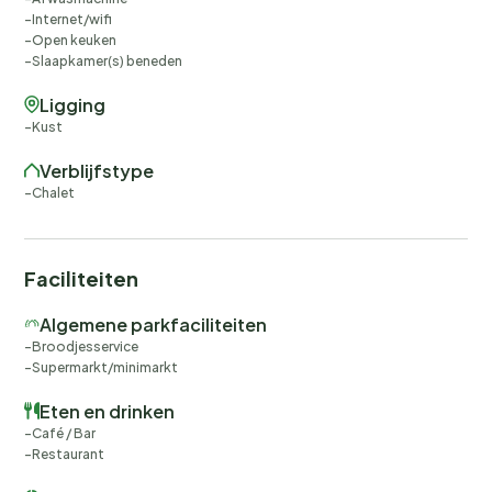
Internet/wifi
Open keuken
Slaapkamer(s) beneden
Ligging
Kust
Verblijfstype
Chalet
Faciliteiten
Algemene parkfaciliteiten
Broodjesservice
Supermarkt/minimarkt
Eten en drinken
Café / Bar
Restaurant