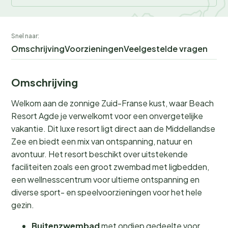
Snel naar:
Omschrijving
Voorzieningen
Veelgestelde vragen
Omschrijving
Welkom aan de zonnige Zuid-Franse kust, waar Beach
Resort Agde je verwelkomt voor een onvergetelijke
vakantie. Dit luxe resort ligt direct aan de Middellandse
Zee en biedt een mix van ontspanning, natuur en
avontuur. Het resort beschikt over uitstekende
faciliteiten zoals een groot zwembad met ligbedden,
een wellnesscentrum voor ultieme ontspanning en
diverse sport- en speelvoorzieningen voor het hele
gezin.
Buitenzwembad
met ondiep gedeelte voor