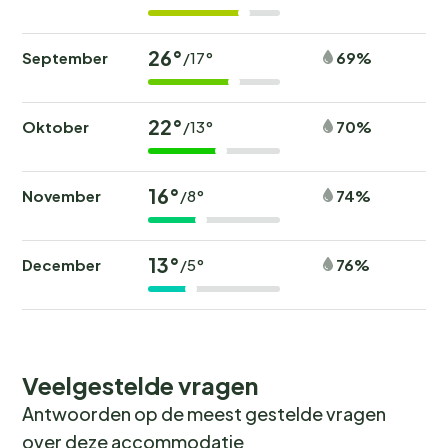
26°
September
69%
/17°
22°
Oktober
70%
/13°
16°
November
74%
/8°
13°
December
76%
/5°
Veelgestelde vragen
Antwoorden op de meest gestelde vragen
over deze accommodatie