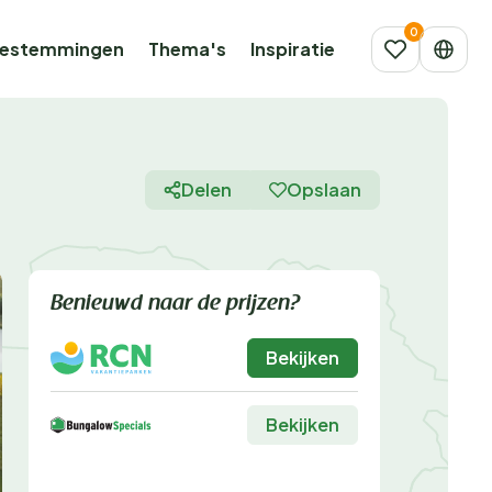
estemmingen
Thema's
Inspiratie
Delen
Opslaan
Benieuwd naar de prijzen?
Bekijken
Bekijken