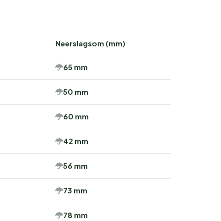
Neerslagsom (mm)
65 mm
50 mm
60 mm
42 mm
56 mm
73 mm
78 mm