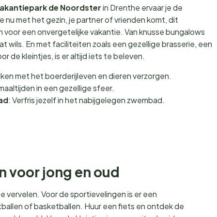
akantiepark de Noordster
in Drenthe ervaar je de
 nu met het gezin, je partner of vrienden komt, dit
n voor een onvergetelijke vakantie. Van knusse bungalows
wat wils. En met faciliteiten zoals een gezellige brasserie, een
de kleintjes, is er altijd iets te beleven.
aken met het boerderijleven en dieren verzorgen.
maaltijden in een gezellige sfeer.
ad
: Verfris jezelf in het nabijgelegen zwembad.
en voor jong en oud
 vervelen. Voor de sportievelingen is er een
tballen of basketballen. Huur een fiets en ontdek de