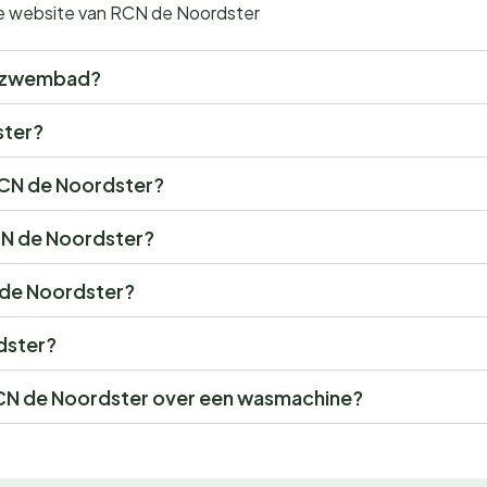
 de website van RCN de Noordster
n zwembad?
ster?
RCN de Noordster?
RCN de Noordster?
N de Noordster?
rdster?
N de Noordster over een wasmachine?