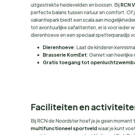
uitgestrekte heidevelden en bossen. Bij
RCN V
perfecte balans tussen natuur en comfort. Of je
vakantiepark biedt een scala aan mogelijkhede
tot avontuurlijke safaritenten, er is voor ieder 
dierenhoeve en een speciaal spetterparadijs voor 
Dierenhoeve
: Laat de kinderen kennism
Brasserie KomEet
: Geniet van heerlijke 
Gratis toegang tot openluchtzwemb
Faciliteiten en activiteit
Bij RCN de Noordster hoef je je geen moment te
multifunctioneel sportveld
waar je kunt voe