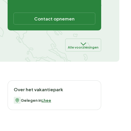
Contact opnemen
Alle voorzieningen
Over het vakantiepark
Gelegen in
Lhee