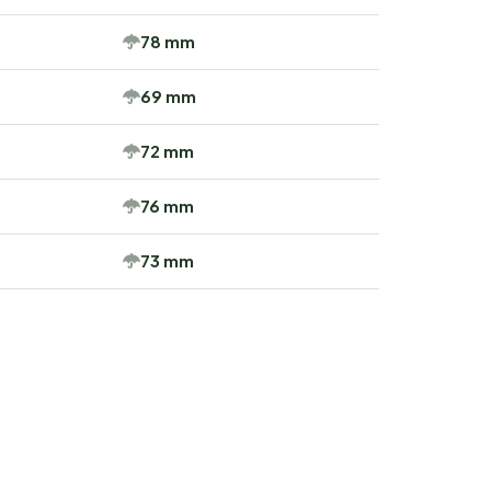
78 mm
69 mm
72 mm
76 mm
73 mm