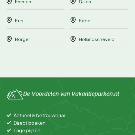
Emmen
Dalen
Ees
Exloo
Borger
Hollandscheveld
De Voordelen van Vakantieparken.nl
Actueel & betrouwbaar
Direct boeken
Lage prijzen