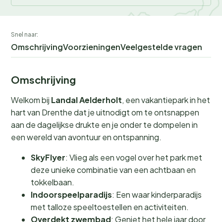
Snel naar:
Omschrijving
Voorzieningen
Veelgestelde vragen
Omschrijving
Welkom bij
Landal Aelderholt
, een vakantiepark in het
hart van Drenthe dat je uitnodigt om te ontsnappen
aan de dagelijkse drukte en je onder te dompelen in
een wereld van avontuur en ontspanning.
SkyFlyer
: Vlieg als een vogel over het park met
deze unieke combinatie van een achtbaan en
tokkelbaan.
Indoorspeelparadijs
: Een waar kinderparadijs
met talloze speeltoestellen en activiteiten.
Overdekt zwembad
: Geniet het hele jaar door