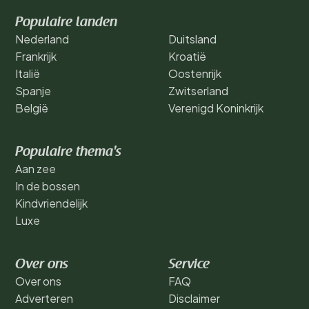
Populaire landen
Nederland
Duitsland
Frankrijk
Kroatië
Italië
Oostenrijk
Spanje
Zwitserland
België
Verenigd Koninkrijk
Populaire thema's
Aan zee
In de bossen
Kindvriendelijk
Luxe
Over ons
Service
Over ons
FAQ
Adverteren
Disclaimer