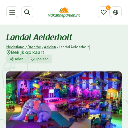
Landal Aelderholt
|
Nederland
/
Drenthe
/
Aalden
/
Landal Aelderholt
Bekijk op kaart
Delen
Opslaan