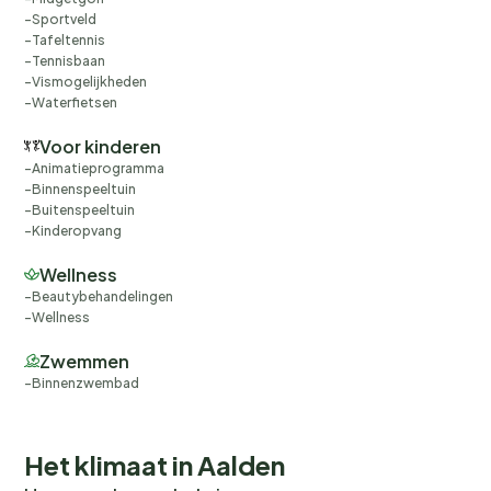
Sportveld
Tafeltennis
Tennisbaan
Vismogelijkheden
Waterfietsen
Voor kinderen
Animatieprogramma
Binnenspeeltuin
Buitenspeeltuin
Kinderopvang
Wellness
Beautybehandelingen
Wellness
Zwemmen
Binnenzwembad
Het klimaat in Aalden