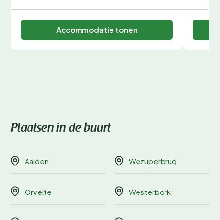
Accommodatie tonen
Plaatsen in de buurt
Aalden
Wezuperbrug
Orvelte
Westerbork