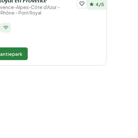
Royal en Provence
4/5
Provence-Alpes-Côte d'Azur -
Rhône - Pont Royal
kantiepark