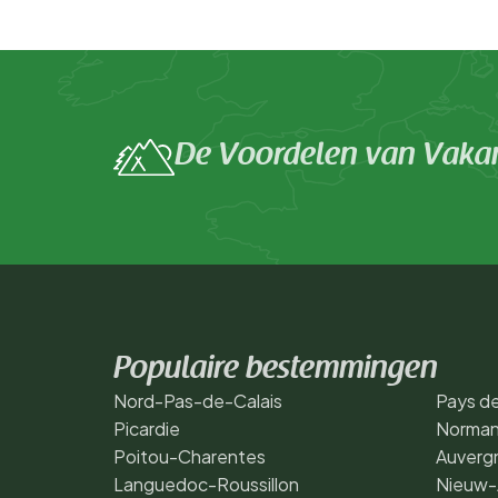
De Voordelen van Vakan
Populaire bestemmingen
Nord-Pas-de-Calais
Pays de
Picardie
Norman
Poitou-Charentes
Auverg
Languedoc-Roussillon
Nieuw-