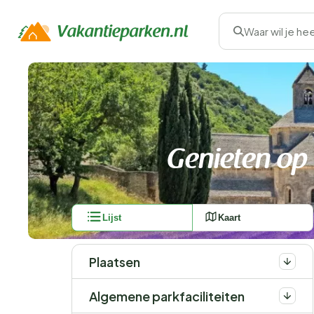
Waar wil je he
Genieten op
Lijst
Kaart
Plaatsen
Algemene parkfaciliteiten