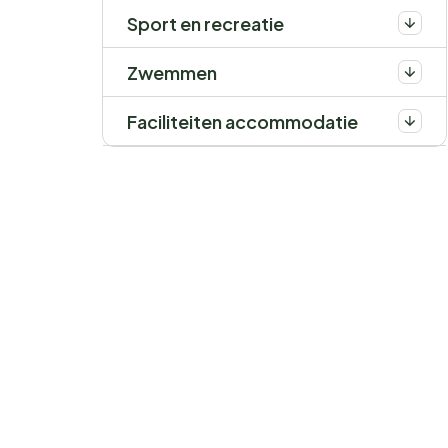
Sport en recreatie
Zwemmen
Faciliteiten accommodatie