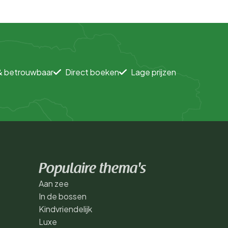
& betrouwbaar
Direct boeken
Lage prijzen
Populaire thema's
Aan zee
In de bossen
Kindvriendelijk
Luxe