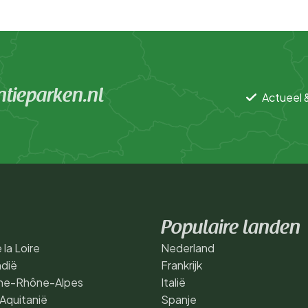
tieparken.nl
Actueel 
Populaire landen
 la Loire
Nederland
dië
Frankrijk
ne-Rhône-Alpes
Italië
Aquitanië
Spanje