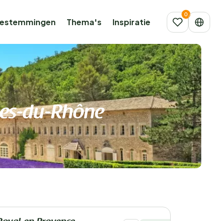
estemmingen
Thema's
Inspiratie
e
hes-du-Rhône