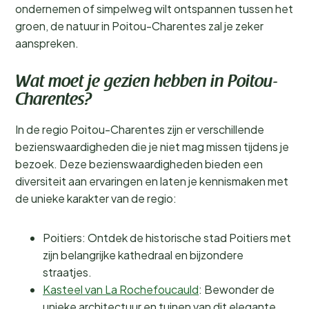
ondernemen of simpelweg wilt ontspannen tussen het
groen, de natuur in Poitou-Charentes zal je zeker
aanspreken.
Wat moet je gezien hebben in Poitou-
Charentes?
In de regio Poitou-Charentes zijn er verschillende
bezienswaardigheden die je niet mag missen tijdens je
bezoek. Deze bezienswaardigheden bieden een
diversiteit aan ervaringen en laten je kennismaken met
de unieke karakter van de regio:
Poitiers: Ontdek de historische stad Poitiers met
zijn belangrijke kathedraal en bijzondere
straatjes.
Kasteel van La Rochefoucauld
: Bewonder de
unieke architectuur en tuinen van dit elegante