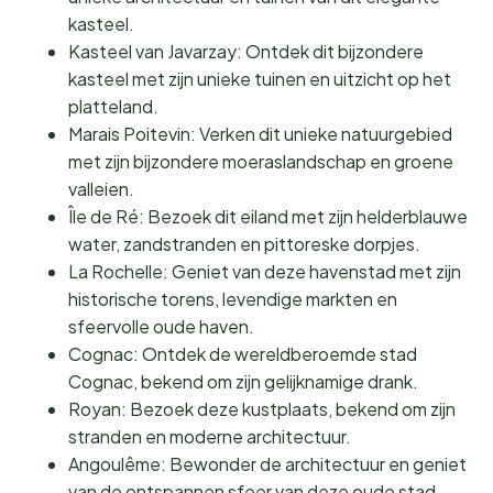
kasteel.
Kasteel van Javarzay: Ontdek dit bijzondere
kasteel met zijn unieke tuinen en uitzicht op het
platteland.
Marais Poitevin: Verken dit unieke natuurgebied
met zijn bijzondere moeraslandschap en groene
valleien.
Île de Ré: Bezoek dit eiland met zijn helderblauwe
water, zandstranden en pittoreske dorpjes.
La Rochelle: Geniet van deze havenstad met zijn
historische torens, levendige markten en
sfeervolle oude haven.
Cognac: Ontdek de wereldberoemde stad
Cognac, bekend om zijn gelijknamige drank.
Royan: Bezoek deze kustplaats, bekend om zijn
stranden en moderne architectuur.
Angoulême: Bewonder de architectuur en geniet
van de ontspannen sfeer van deze oude stad.