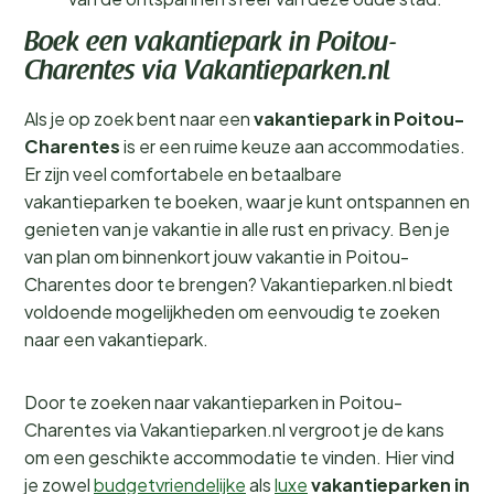
Boek een vakantiepark in Poitou-
Charentes via Vakantieparken.nl
Als je op zoek bent naar een
vakantiepark in Poitou-
Charentes
is er een ruime keuze aan accommodaties.
Er zijn veel comfortabele en betaalbare
vakantieparken te boeken, waar je kunt ontspannen en
genieten van je vakantie in alle rust en privacy. Ben je
van plan om binnenkort jouw vakantie in Poitou-
Charentes door te brengen? Vakantieparken.nl biedt
voldoende mogelijkheden om eenvoudig te zoeken
naar een vakantiepark.
Door te zoeken naar vakantieparken in Poitou-
Charentes via Vakantieparken.nl vergroot je de kans
om een geschikte accommodatie te vinden. Hier vind
je zowel
budgetvriendelijke
als
luxe
vakantieparken in