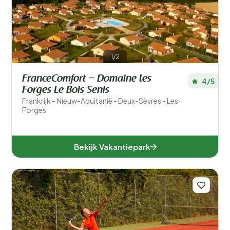
1/2
FranceComfort – Domaine les
4/5
Forges Le Bois Senis
Frankrijk - Nieuw-Aquitanië - Deux-Sèvres - Les
Forges
Bekijk Vakantiepark