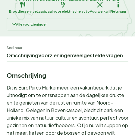
Broodjesservice
Laadpaal voor elektrische auto
Vuurwerkvrij
Fietshuur
Alle voorzieningen
Snel naar:
Omschrijving
Voorzieningen
Veelgestelde vragen
Omschrijving
Dit is EuroParcs Markermeer, een vakantiepark dat je
uitnodigt om te ontsnappen aan de dagelijkse drukte
en te genieten van de rust en ruimte van Noord-
Holland. Gelegen in Bovenkarspel, biedt dit park een
unieke mix van natuur, cultuur en avontuur, perfect voor
gezinnen en natuurliefhebbers. Of je nu wilt suppen op
het meer, fietsen door de bossen of gewoon wilt