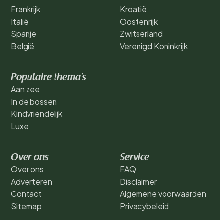
Frankrijk
Kroatië
Italië
Oostenrijk
Spanje
Zwitserland
België
Verenigd Koninkrijk
Populaire thema's
Aan zee
In de bossen
Kindvriendelijk
Luxe
Over ons
Service
Over ons
FAQ
Adverteren
Disclaimer
Contact
Algemene voorwaarden
Sitemap
Privacybeleid