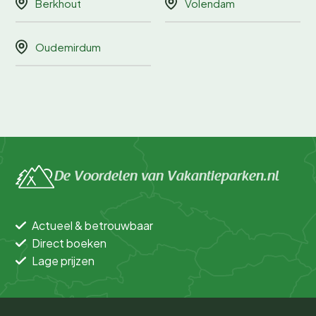
Berkhout
Volendam
Oudemirdum
De Voordelen van Vakantieparken.nl
Actueel & betrouwbaar
Direct boeken
Lage prijzen