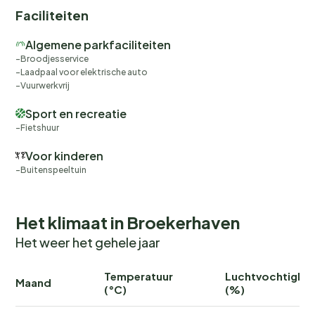
Faciliteiten
Algemene parkfaciliteiten
Broodjesservice
Laadpaal voor elektrische auto
Vuurwerkvrij
Sport en recreatie
Fietshuur
Voor kinderen
Buitenspeeltuin
Het klimaat in Broekerhaven
Het weer het gehele jaar
Temperatuur
Luchtvochtighei
Maand
(°C)
(%)