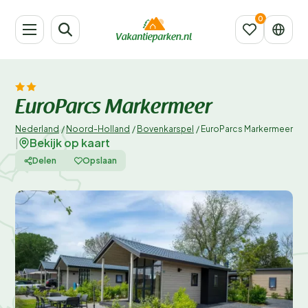
EuroParcs Markermeer
Nederland
/
Noord-Holland
/
Bovenkarspel
/
EuroParcs Markermeer
Bekijk op kaart
|
Delen
Opslaan