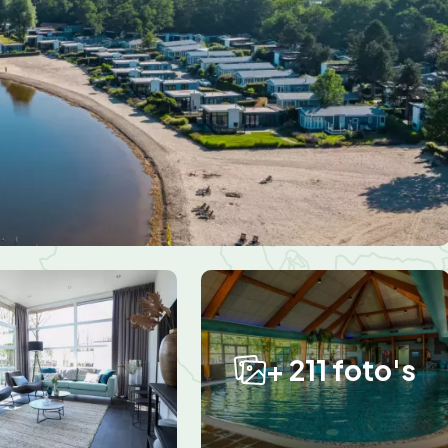
+ 211 foto's