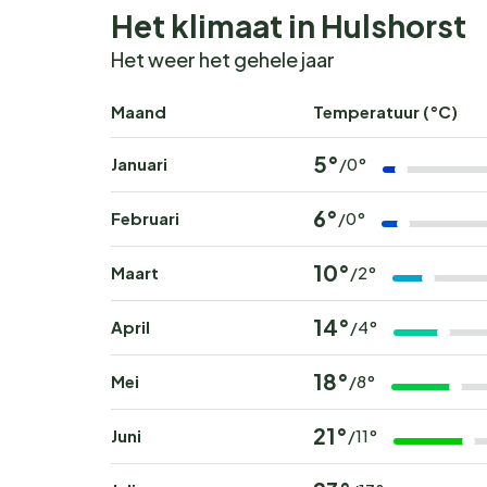
Het klimaat in Hulshorst
Het weer het gehele jaar
Maand
Temperatuur (°C)
5°
Januari
/0°
6°
Februari
/0°
10°
Maart
/2°
14°
April
/4°
18°
Mei
/8°
21°
Juni
/11°