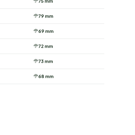
75 mm
79 mm
69 mm
72 mm
73 mm
68 mm