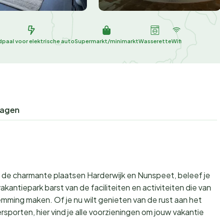
paal voor elektrische auto
Supermarkt/minimarkt
Wasserette
Wifi
ragen
 de charmante plaatsen Harderwijk en Nunspeet, beleef je
kantiepark barst van de faciliteiten en activiteiten die van
ming maken. Of je nu wilt genieten van de rust aan het
rsporten, hier vind je alle voorzieningen om jouw vakantie