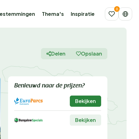
estemmingen
Thema's
Inspiratie
Delen
Opslaan
Benieuwd naar de prijzen?
Bekijken
Bekijken