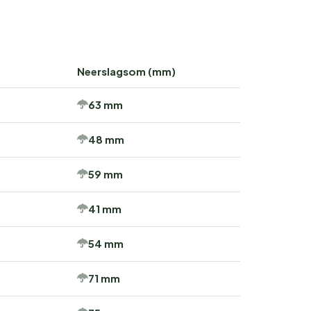
Neerslagsom (mm)
63 mm
48 mm
59 mm
41 mm
54 mm
71 mm