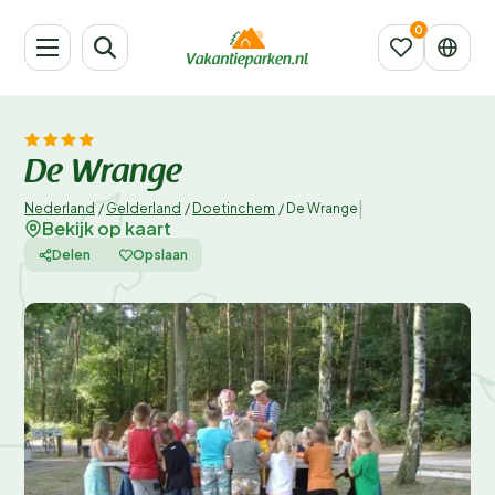
De Wrange
|
Nederland
/
Gelderland
/
Doetinchem
/
De Wrange
Bekijk op kaart
Delen
Opslaan