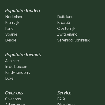
Populaire landen
Nederland
Duitsland
Frankrijk
Kroatië
Italië
Oostenrijk
Spanje
Zwitserland
België
Verenigd Koninkrijk
Populaire thema's
Aan zee
In de bossen
Kindvriendelijk
Luxe
Over ons
Service
Over ons
FAQ
Adverteren
Disclaimer