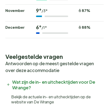
9°
November
87%
/3°
6°
December
88%
/1°
Veelgestelde vragen
Antwoorden op de meest gestelde vragen
over deze accommodatie
Wat zijn de in- en uitchecktijden voor De
Wrange?
Bekijk de actuele in- en uitchecktijden op de
website van De Wrange