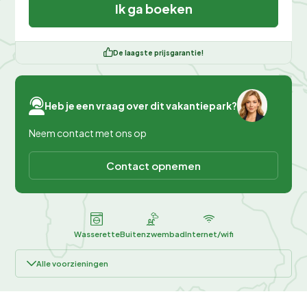
Ik ga boeken
De laagste prijsgarantie!
Heb je een vraag over dit vakantiepark?
Neem contact met ons op
Contact opnemen
Wasserette
Buitenzwembad
Internet/wifi
Alle voorzieningen