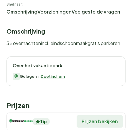
Snel naar:
Omschrijving
Voorzieningen
Veelgestelde vragen
Omschrijving
3x overnachtenincl. eindschoonmaakgratis parkeren
Over het vakantiepark
Gelegen in
Doetinchem
Prijzen
Prijzen bekijken
Tip