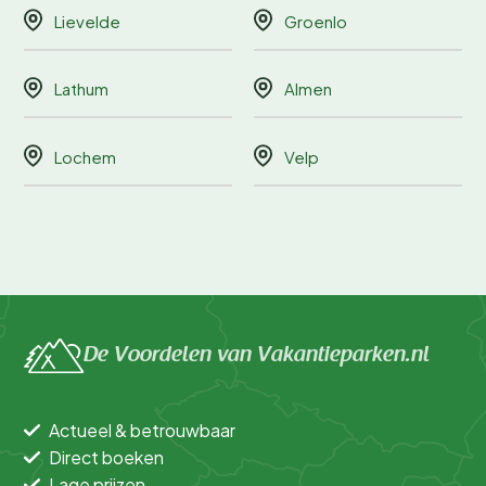
Lievelde
Groenlo
Lathum
Almen
Lochem
Velp
De Voordelen van Vakantieparken.nl
Actueel & betrouwbaar
Direct boeken
Lage prijzen