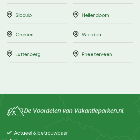
Sibculo
Hellendoorn
Ommen
Wierden
Luttenberg
Rheezerveen
De Voordelen van Vakantieparken.nl
Actueel & betrouwbaar