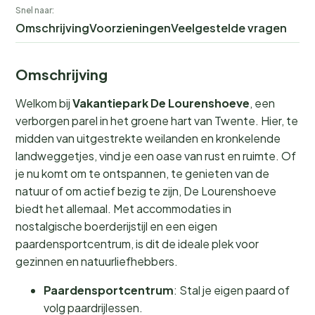
Snel naar:
Omschrijving
Voorzieningen
Veelgestelde vragen
Omschrijving
Welkom bij
Vakantiepark De Lourenshoeve
, een
verborgen parel in het groene hart van Twente. Hier, te
midden van uitgestrekte weilanden en kronkelende
landweggetjes, vind je een oase van rust en ruimte. Of
je nu komt om te ontspannen, te genieten van de
natuur of om actief bezig te zijn, De Lourenshoeve
biedt het allemaal. Met accommodaties in
nostalgische boerderijstijl en een eigen
paardensportcentrum, is dit de ideale plek voor
gezinnen en natuurliefhebbers.
Paardensportcentrum
: Stal je eigen paard of
volg paardrijlessen.