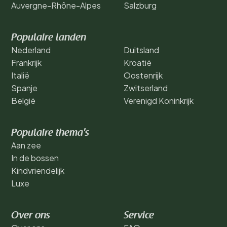
Auvergne-Rhône-Alpes
Salzburg
Populaire landen
Nederland
Duitsland
Frankrijk
Kroatië
Italië
Oostenrijk
Spanje
Zwitserland
België
Verenigd Koninkrijk
Populaire thema's
Aan zee
In de bossen
Kindvriendelijk
Luxe
Over ons
Service