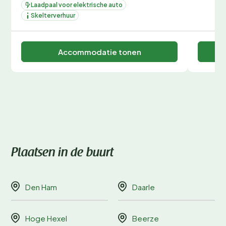
Laadpaal voor elektrische auto
Skelterverhuur
Accommodatie tonen
Plaatsen in de buurt
Den Ham
Daarle
Hoge Hexel
Beerze