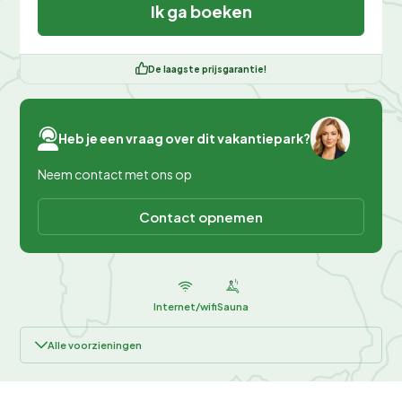
Ik ga boeken
De laagste prijsgarantie!
Heb je een vraag over dit vakantiepark?
Neem contact met ons op
Contact opnemen
Internet/wifi
Sauna
Alle voorzieningen