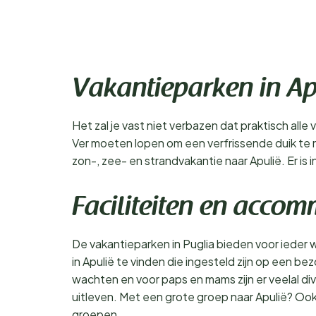
Vakantieparken in Ap
Het zal je vast niet verbazen dat praktisch alle
Ver moeten lopen om een verfrissende duik te nem
zon-, zee- en strandvakantie naar Apulië. Er is 
Faciliteiten en acco
De vakantieparken in Puglia bieden voor ieder w
in Apulië te vinden die ingesteld zijn op een 
wachten en voor paps en mams zijn er veelal d
uitleven. Met een grote groep naar Apulië? Oo
groepen.