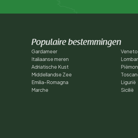
Populaire bestemmingen
Gardameer
Veneto
Italiaanse meren
Lombar
Adriatische Kust
Piëmon
Middellandse Zee
Toscan
Emilia-Romagna
Ligurië
Marche
Sicilië