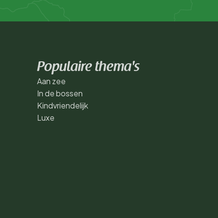
Populaire thema's
Aan zee
In de bossen
Kindvriendelijk
Luxe