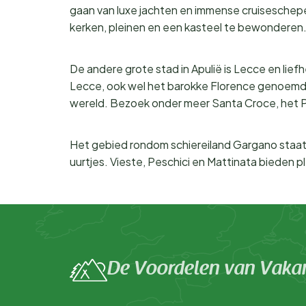
gaan van luxe jachten en immense cruiseschepen 
kerken, pleinen en een kasteel te bewonderen
De andere grote stad in Apulië is Lecce en liefh
Lecce, ook wel het barokke Florence genoemd, 
wereld. Bezoek onder meer Santa Croce, het P
Het gebied rondom schiereiland Gargano staat be
uurtjes. Vieste, Peschici en Mattinata bieden p
De Voordelen van Vakan