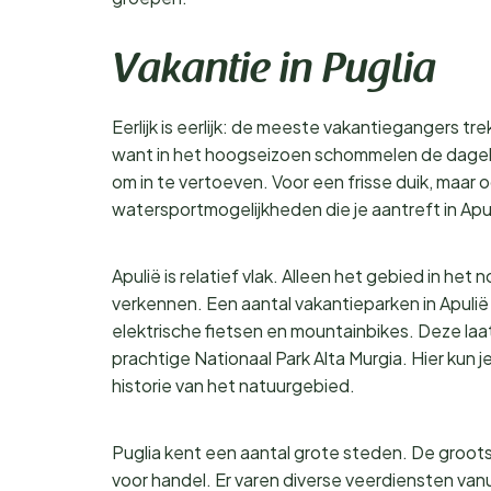
Vakantie in Puglia
Eerlijk is eerlijk: de meeste vakantiegangers 
want in het hoogseizoen schommelen de dageli
om in te vertoeven. Voor een frisse duik, maar 
watersportmogelijkheden die je aantreft in Apul
Apulië is relatief vlak. Alleen het gebied in he
verkennen. Een aantal vakantieparken in Apulië 
elektrische fietsen en mountainbikes. Deze laa
prachtige Nationaal Park Alta Murgia. Hier kun
historie van het natuurgebied.
Puglia kent een aantal grote steden. De groots
voor handel. Er varen diverse veerdiensten vanu