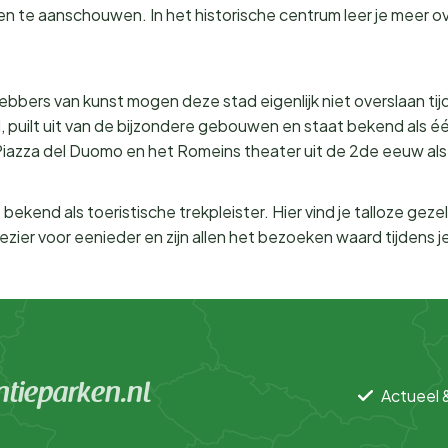
te aanschouwen. In het historische centrum leer je meer over 
.
ebbers van kunst mogen deze stad eigenlijk niet overslaan tijd
puilt uit van de bijzondere gebouwen en staat bekend als éé
iazza del Duomo en het Romeins theater uit de 2de eeuw als 
kend als toeristische trekpleister. Hier vind je talloze gezell
lezier voor eenieder en zijn allen het bezoeken waard tijdens 
tieparken.nl
Actueel 