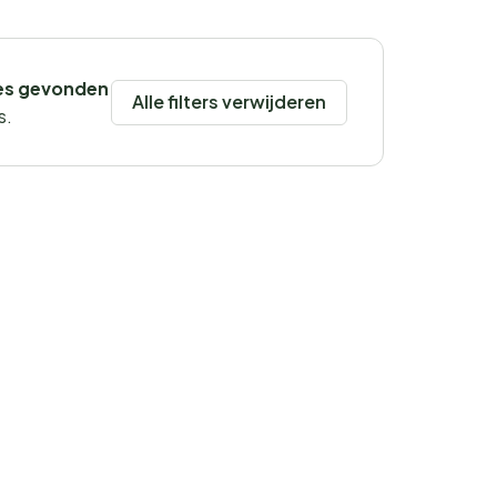
es gevonden
Alle filters verwijderen
s.