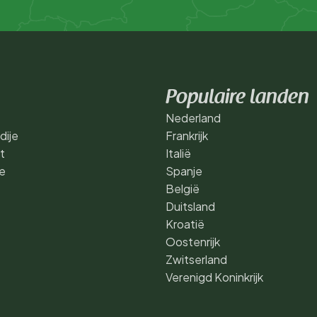
Populaire landen
Nederland
dije
Frankrijk
t
Italië
e
Spanje
België
Duitsland
Kroatië
Oostenrijk
Zwitserland
Verenigd Koninkrijk