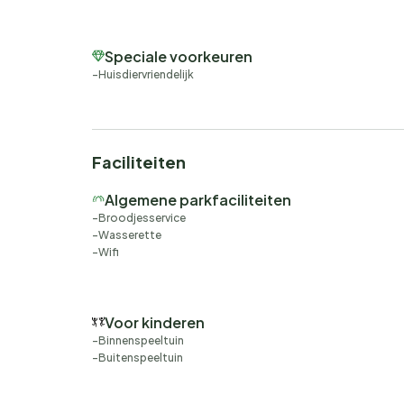
Speciale voorkeuren
Huisdiervriendelijk
Faciliteiten
Algemene parkfaciliteiten
Broodjesservice
Wasserette
Wifi
Voor kinderen
Binnenspeeltuin
Buitenspeeltuin