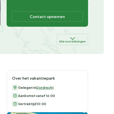
Contact opnemen
Alle voorzieningen
Over het vakantiepark
Gelegen in
Dordrecht
Aankomst vanaf 16:00
Vertrektijd 10:00