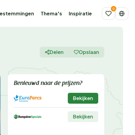
estemmingen
Thema's
Inspiratie
Delen
Opslaan
Benieuwd naar de prijzen?
Bekijken
Bekijken