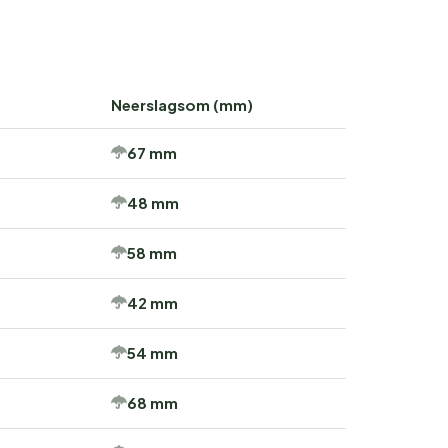
Neerslagsom (mm)
67 mm
48 mm
58 mm
42 mm
54 mm
68 mm