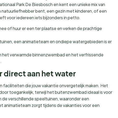
Nationaal Park De Biesbosch en kent een unieke mix van
 natuurliefhebber bent, een gezin met kinderen, of een
t voor iedereen iets bijzonders in petto.
ee of huur er een ter plaatse en verken de prachtige
uinen, een animatieteam en ondiepe watergebieden is er
n het verwarmde binnenzwembad en het verfrissende
.
 direct aan het water
n faciliteiten die jouw vakantie onvergetelijk maken. Het
r door toegankelijk, terwijl het buitenzwembad ideaal is voor
n de verschillende speeltuinen, waaronder een
 animatieteam zorgt tijdens de vakanties voor een