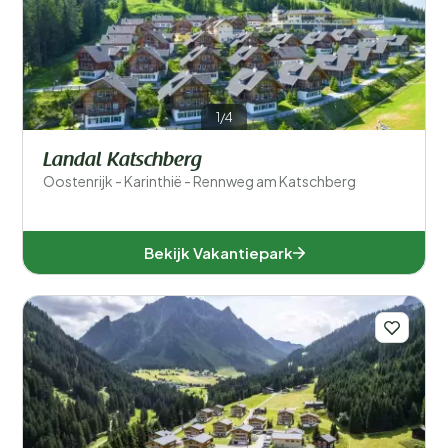
1/4
Landal Katschberg
Oostenrijk - Karinthië - Rennweg am Katschberg
Bekijk Vakantiepark