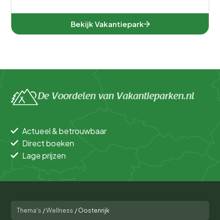
Bekijk Vakantiepark
De Voordelen van Vakantieparken.nl
Actueel & betrouwbaar
Direct boeken
Lage prijzen
Thema's
/
Wellness
/
Oostenrijk