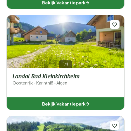
Bekijk Vakantiepark
Accommodatiegrootte
Aantal slaapkamers
Aantal badkamers
1/4
Landal Bad Kleinkirchheim
Oostenrijk - Karinthië - Aigen
Bekijk Vakantiepark