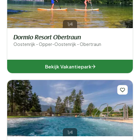
Provincies
1/4
Dormio Resort Obertraun
Oostenrijk - Opper-Oostenrijk - Obertraun
Karinthië (4)
Bekijk Vakantiepark
Opper-Oostenrijk (1)
Vorarlberg (2)
Voor kinderen
Eten en drinken
1/4
Algemene parkfaciliteiten