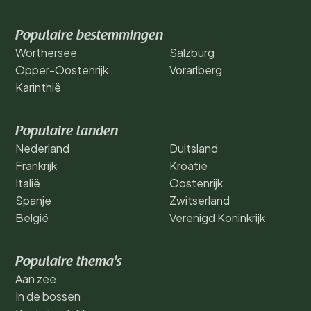
Populaire bestemmingen
Wörthersee
Salzburg
Opper-Oostenrijk
Vorarlberg
Karinthië
Populaire landen
Nederland
Duitsland
Frankrijk
Kroatië
Italië
Oostenrijk
Spanje
Zwitserland
België
Verenigd Koninkrijk
Populaire thema's
Aan zee
In de bossen