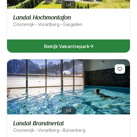
1/4
Landal Hochmontafon
Oostenrijk - Vorarlberg - Gargellen
Bekijk Vakantiepark
1/4
Landal Brandnertal
Oostenrijk - Vorarlberg - Bürserberg