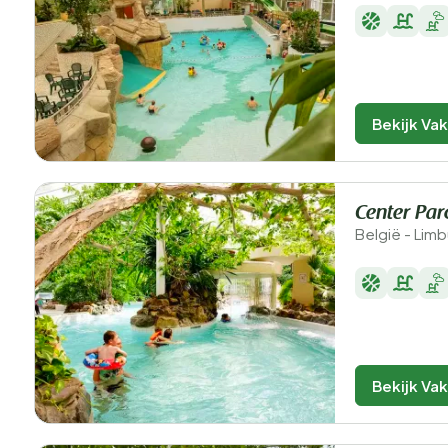
Bekijk Va
Center Par
België - Lim
Bekijk Va