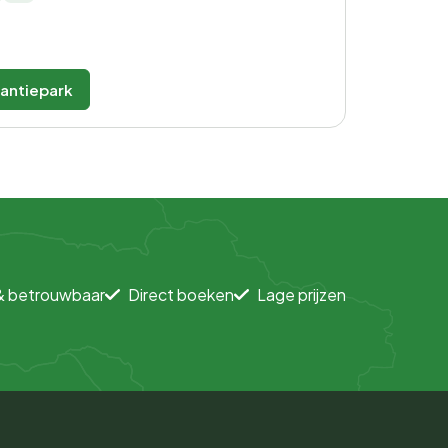
kantiepark
& betrouwbaar
Direct boeken
Lage prijzen