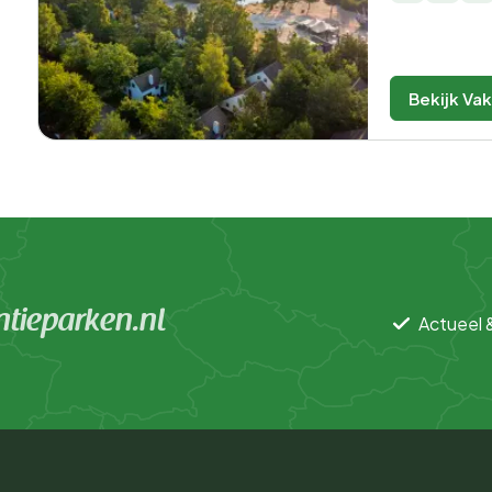
Bekijk Va
tieparken.nl
Actueel 