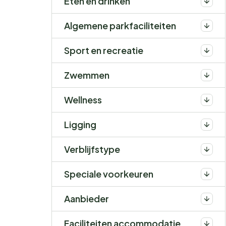
Eten en drinken
Algemene parkfaciliteiten
Sport en recreatie
Zwemmen
Wellness
Ligging
Verblijfstype
Speciale voorkeuren
Aanbieder
Faciliteiten accommodatie