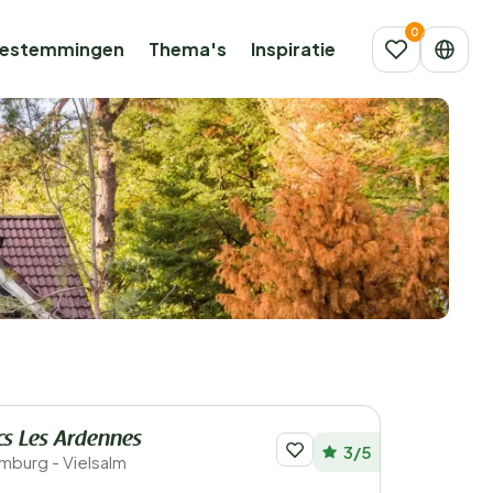
estemmingen
Thema's
Inspiratie
cs Les Ardennes
3/5
emburg - Vielsalm