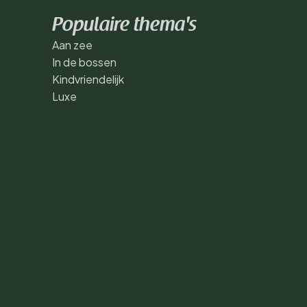
Populaire thema's
Aan zee
In de bossen
Kindvriendelijk
Luxe