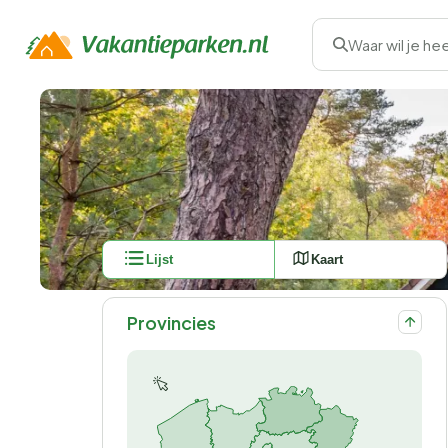
Waar wil je he
Lijst
Kaart
Provincies